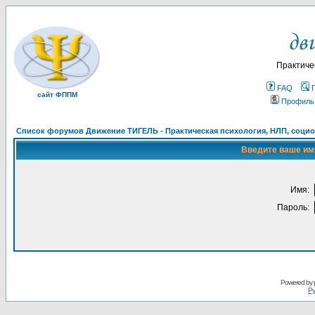
Практиче
FAQ
сайт ФППМ
Профиль
Список форумов Движение ТИГЕЛЬ - Практическая психология, НЛП, социон
Введите ваше имя
Имя:
Пароль:
Powered by
Ру