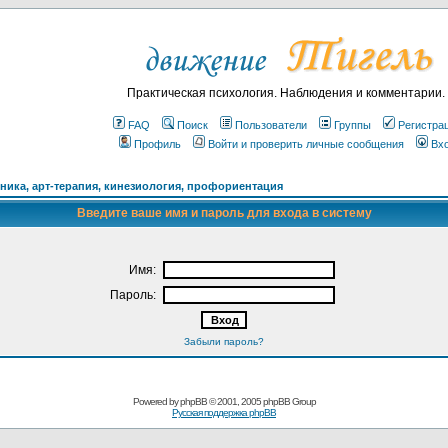
Практическая психология. Наблюдения и комментарии.
FAQ
Поиск
Пользователи
Группы
Регистра
Профиль
Войти и проверить личные сообщения
Вх
ика, арт-терапия, кинезиология, профориентация
Введите ваше имя и пароль для входа в систему
Имя:
Пароль:
Забыли пароль?
Powered by
phpBB
© 2001, 2005 phpBB Group
Русская поддержка phpBB