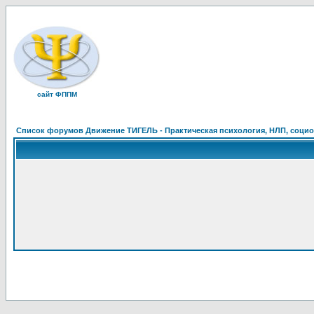
сайт ФППМ
Список форумов Движение ТИГЕЛЬ - Практическая психология, НЛП, социон