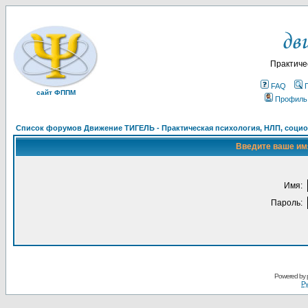
Практиче
FAQ
сайт ФППМ
Профиль
Список форумов Движение ТИГЕЛЬ - Практическая психология, НЛП, социон
Введите ваше имя
Имя:
Пароль:
Powered by
Ру