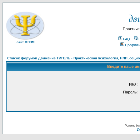
Практиче
FAQ
сайт ФППМ
Профиль
Список форумов Движение ТИГЕЛЬ - Практическая психология, НЛП, социон
Введите ваше имя
Имя:
Пароль:
Powered by
Ру