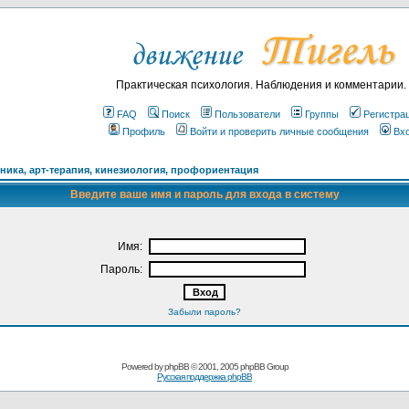
Практическая психология. Наблюдения и комментарии.
FAQ
Поиск
Пользователи
Группы
Регистра
Профиль
Войти и проверить личные сообщения
Вх
ика, арт-терапия, кинезиология, профориентация
Введите ваше имя и пароль для входа в систему
Имя:
Пароль:
Забыли пароль?
Powered by
phpBB
© 2001, 2005 phpBB Group
Русская поддержка phpBB