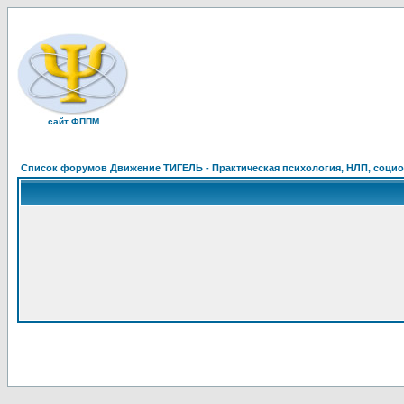
сайт ФППМ
Список форумов Движение ТИГЕЛЬ - Практическая психология, НЛП, социон