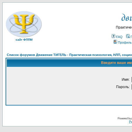
Практиче
FAQ
сайт ФППМ
Профиль
Список форумов Движение ТИГЕЛЬ - Практическая психология, НЛП, социон
Введите ваше имя
Имя:
Пароль:
Powered by
Ру