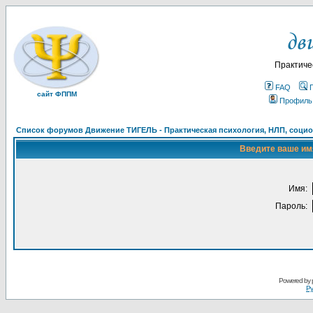
Практиче
FAQ
сайт ФППМ
Профиль
Список форумов Движение ТИГЕЛЬ - Практическая психология, НЛП, социон
Введите ваше имя
Имя:
Пароль:
Powered by
Ру