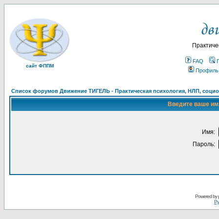
Практиче
FAQ
сайт ФППМ
Профиль
Список форумов Движение ТИГЕЛЬ - Практическая психология, НЛП, социон
Введите ваше имя
Имя:
Пароль:
Powered by
Ру