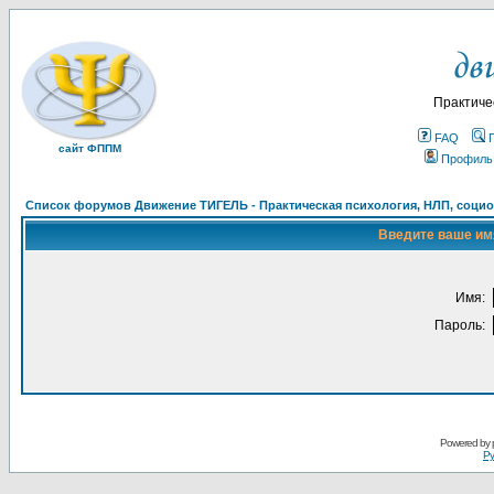
Практиче
FAQ
сайт ФППМ
Профиль
Список форумов Движение ТИГЕЛЬ - Практическая психология, НЛП, социон
Введите ваше имя
Имя:
Пароль:
Powered by
Ру