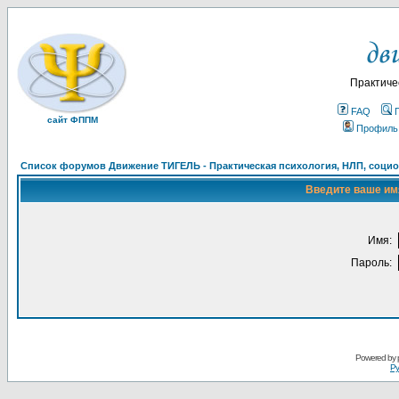
Практиче
FAQ
сайт ФППМ
Профиль
Список форумов Движение ТИГЕЛЬ - Практическая психология, НЛП, социон
Введите ваше имя
Имя:
Пароль:
Powered by
Ру