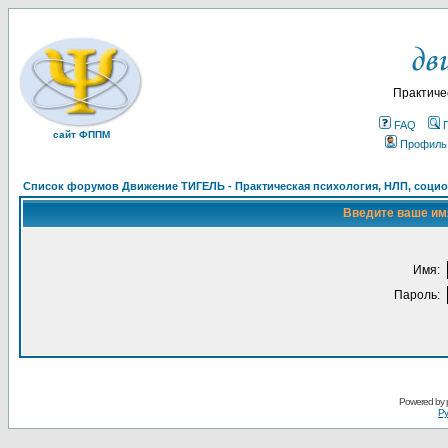
Практиче
FAQ
сайт ФППМ
Профиль
Список форумов Движение ТИГЕЛЬ - Практическая психология, НЛП, социон
Введите ваше имя
Имя:
Пароль:
Powered by
Ру