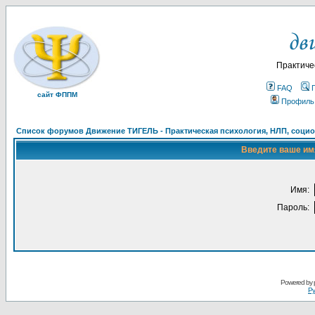
Практиче
FAQ
сайт ФППМ
Профиль
Список форумов Движение ТИГЕЛЬ - Практическая психология, НЛП, социон
Введите ваше имя
Имя:
Пароль:
Powered by
Ру