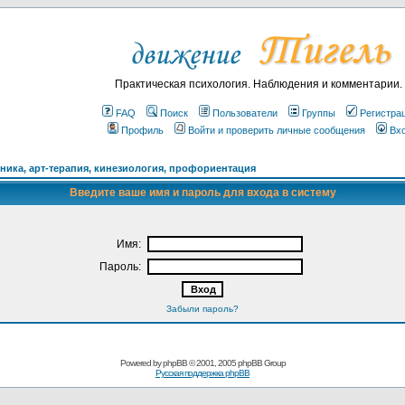
Практическая психология. Наблюдения и комментарии.
FAQ
Поиск
Пользователи
Группы
Регистра
Профиль
Войти и проверить личные сообщения
Вх
ика, арт-терапия, кинезиология, профориентация
Введите ваше имя и пароль для входа в систему
Имя:
Пароль:
Забыли пароль?
Powered by
phpBB
© 2001, 2005 phpBB Group
Русская поддержка phpBB