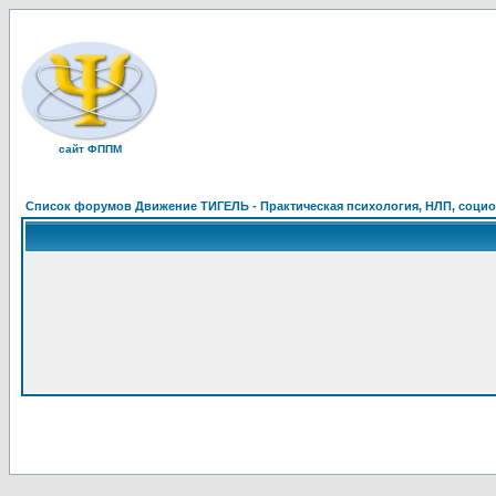
сайт ФППМ
Список форумов Движение ТИГЕЛЬ - Практическая психология, НЛП, социон