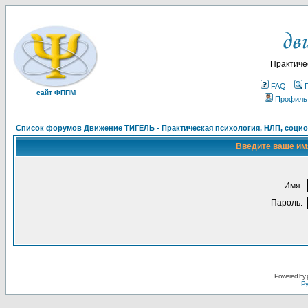
Практиче
FAQ
сайт ФППМ
Профиль
Список форумов Движение ТИГЕЛЬ - Практическая психология, НЛП, социон
Введите ваше имя
Имя:
Пароль:
Powered by
Ру