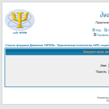
Практиче
FAQ
сайт ФППМ
Профиль
Список форумов Движение ТИГЕЛЬ - Практическая психология, НЛП, социон
Введите ваше имя
Имя:
Пароль:
Powered by
Ру