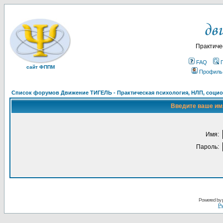
Практиче
FAQ
сайт ФППМ
Профиль
Список форумов Движение ТИГЕЛЬ - Практическая психология, НЛП, социон
Введите ваше имя
Имя:
Пароль:
Powered by
Ру