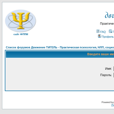
Практиче
FAQ
сайт ФППМ
Профиль
Список форумов Движение ТИГЕЛЬ - Практическая психология, НЛП, социон
Введите ваше имя
Имя:
Пароль:
Powered by
Ру