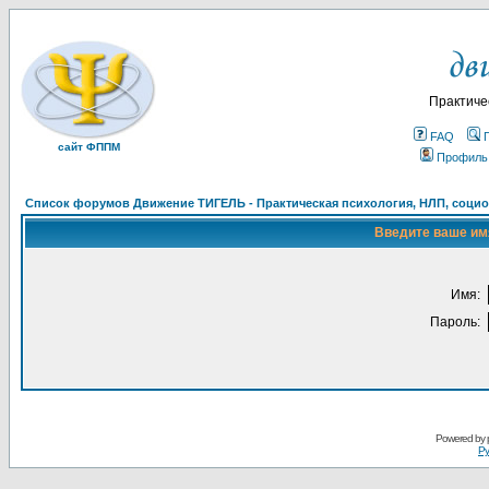
Практиче
FAQ
сайт ФППМ
Профиль
Список форумов Движение ТИГЕЛЬ - Практическая психология, НЛП, социон
Введите ваше имя
Имя:
Пароль:
Powered by
Ру