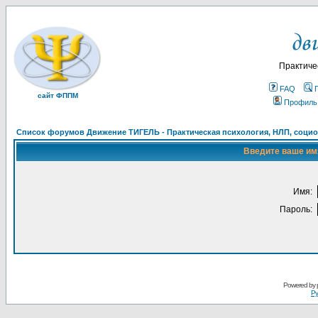
Практиче
FAQ
сайт ФППМ
Профиль
Список форумов Движение ТИГЕЛЬ - Практическая психология, НЛП, социон
Введите ваше имя
Имя:
Пароль:
Powered by
Ру