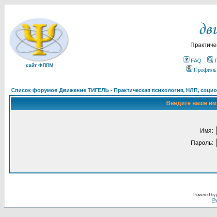
Практиче
FAQ
сайт ФППМ
Профиль
Список форумов Движение ТИГЕЛЬ - Практическая психология, НЛП, социон
Введите ваше имя
Имя:
Пароль:
Powered by
Ру