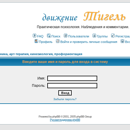
Практическая психология. Наблюдения и комментарии.
FAQ
Поиск
Пользователи
Группы
Регистра
Профиль
Войти и проверить личные сообщения
Вх
ика, арт-терапия, кинезиология, профориентация
Введите ваше имя и пароль для входа в систему
Имя:
Пароль:
Забыли пароль?
Powered by
phpBB
© 2001, 2005 phpBB Group
Русская поддержка phpBB