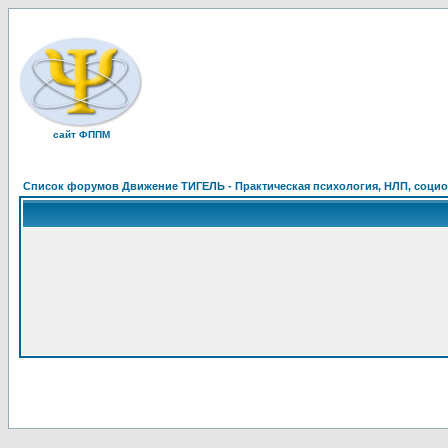
сайт ФППМ
Список форумов Движение ТИГЕЛЬ - Практическая психология, НЛП, социон