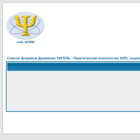
сайт ФППМ
Список форумов Движение ТИГЕЛЬ - Практическая психология, НЛП, социон