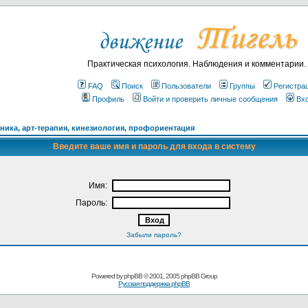
Практическая психология. Наблюдения и комментарии.
FAQ
Поиск
Пользователи
Группы
Регистра
Профиль
Войти и проверить личные сообщения
Вх
ика, арт-терапия, кинезиология, профориентация
Введите ваше имя и пароль для входа в систему
Имя:
Пароль:
Забыли пароль?
Powered by
phpBB
© 2001, 2005 phpBB Group
Русская поддержка phpBB