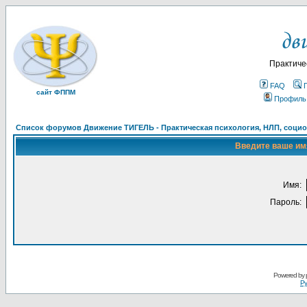
Практиче
FAQ
сайт ФППМ
Профиль
Список форумов Движение ТИГЕЛЬ - Практическая психология, НЛП, социон
Введите ваше имя
Имя:
Пароль:
Powered by
Ру