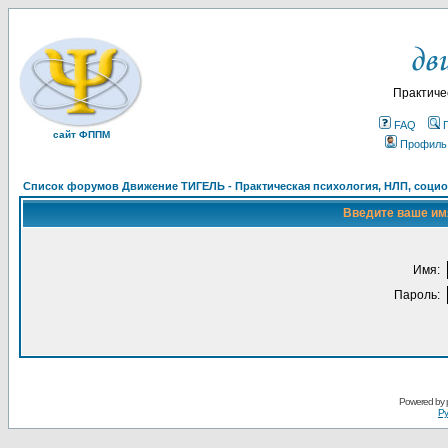
Практиче
FAQ
сайт ФППМ
Профиль
Список форумов Движение ТИГЕЛЬ - Практическая психология, НЛП, социон
Введите ваше имя
Имя:
Пароль:
Powered by
Ру