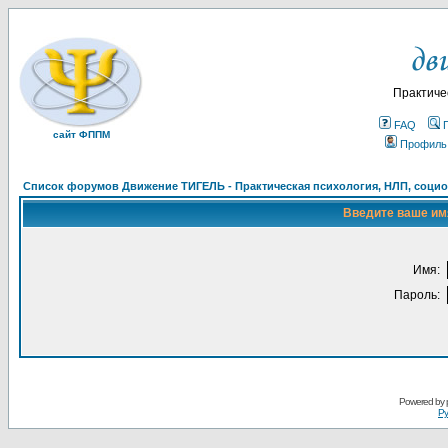
Практиче
FAQ
сайт ФППМ
Профиль
Список форумов Движение ТИГЕЛЬ - Практическая психология, НЛП, социон
Введите ваше имя
Имя:
Пароль:
Powered by
Ру