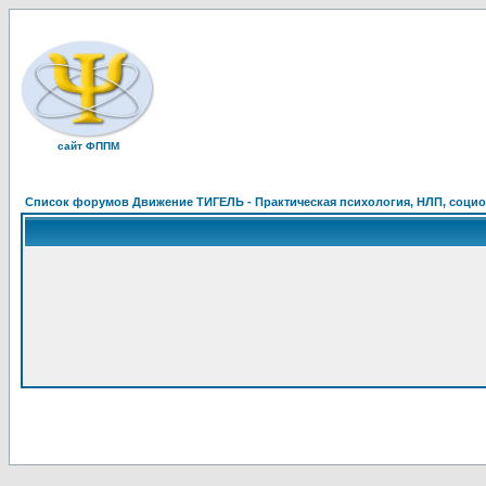
сайт ФППМ
Список форумов Движение ТИГЕЛЬ - Практическая психология, НЛП, социон