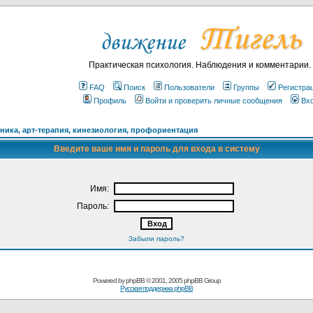
Практическая психология. Наблюдения и комментарии.
FAQ
Поиск
Пользователи
Группы
Регистра
Профиль
Войти и проверить личные сообщения
Вх
ика, арт-терапия, кинезиология, профориентация
Введите ваше имя и пароль для входа в систему
Имя:
Пароль:
Забыли пароль?
Powered by
phpBB
© 2001, 2005 phpBB Group
Русская поддержка phpBB