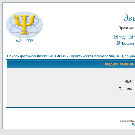
Практиче
FAQ
сайт ФППМ
Профиль
Список форумов Движение ТИГЕЛЬ - Практическая психология, НЛП, социон
Введите ваше имя
Имя:
Пароль:
Powered by
Ру