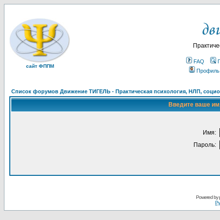
Практиче
FAQ
сайт ФППМ
Профиль
Список форумов Движение ТИГЕЛЬ - Практическая психология, НЛП, социон
Введите ваше имя
Имя:
Пароль:
Powered by
Ру