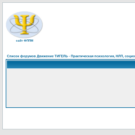
сайт ФППМ
Список форумов Движение ТИГЕЛЬ - Практическая психология, НЛП, социон