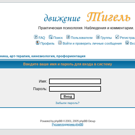
Практическая психология. Наблюдения и комментарии.
FAQ
Поиск
Пользователи
Группы
Регистра
Профиль
Войти и проверить личные сообщения
Вх
ика, арт-терапия, кинезиология, профориентация
Введите ваше имя и пароль для входа в систему
Имя:
Пароль:
Забыли пароль?
Powered by
phpBB
© 2001, 2005 phpBB Group
Русская поддержка phpBB