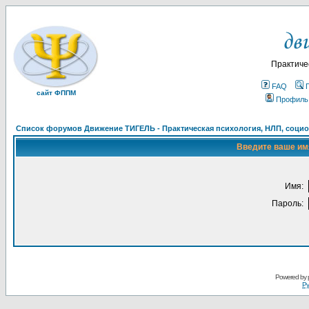
Практиче
FAQ
сайт ФППМ
Профиль
Список форумов Движение ТИГЕЛЬ - Практическая психология, НЛП, социон
Введите ваше имя
Имя:
Пароль:
Powered by
Ру