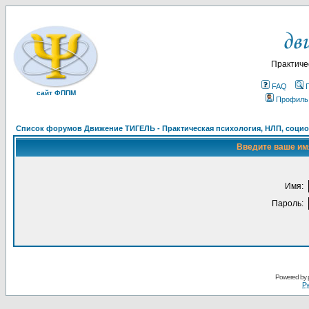
Практиче
FAQ
сайт ФППМ
Профиль
Список форумов Движение ТИГЕЛЬ - Практическая психология, НЛП, социон
Введите ваше имя
Имя:
Пароль:
Powered by
Ру