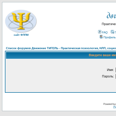
Практиче
FAQ
сайт ФППМ
Профиль
Список форумов Движение ТИГЕЛЬ - Практическая психология, НЛП, социон
Введите ваше имя
Имя:
Пароль:
Powered by
Ру