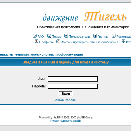
Практическая психология. Наблюдения и комментарии.
FAQ
Поиск
Пользователи
Группы
Регистра
Профиль
Войти и проверить личные сообщения
Вх
ика, арт-терапия, кинезиология, профориентация
Введите ваше имя и пароль для входа в систему
Имя:
Пароль:
Забыли пароль?
Powered by
phpBB
© 2001, 2005 phpBB Group
Русская поддержка phpBB