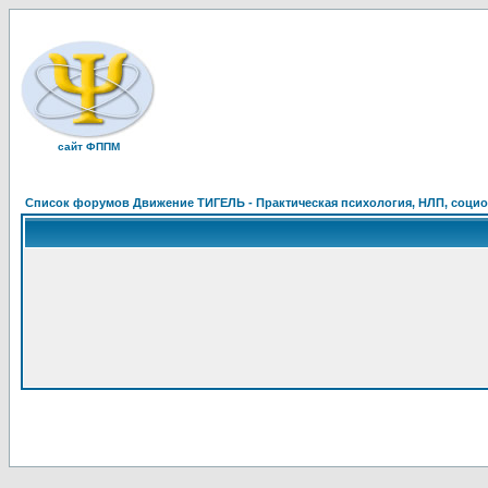
сайт ФППМ
Список форумов Движение ТИГЕЛЬ - Практическая психология, НЛП, социон