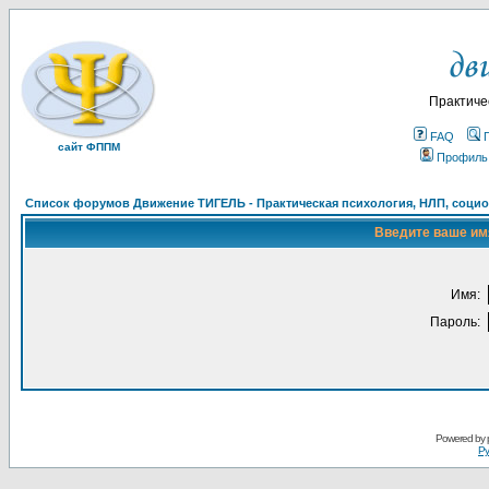
Практиче
FAQ
сайт ФППМ
Профиль
Список форумов Движение ТИГЕЛЬ - Практическая психология, НЛП, социон
Введите ваше имя
Имя:
Пароль:
Powered by
Ру