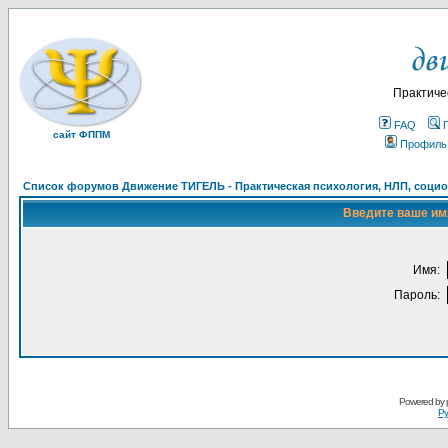
Практиче
FAQ
сайт ФППМ
Профиль
Список форумов Движение ТИГЕЛЬ - Практическая психология, НЛП, социон
Введите ваше имя
Имя:
Пароль:
Powered by
Ру