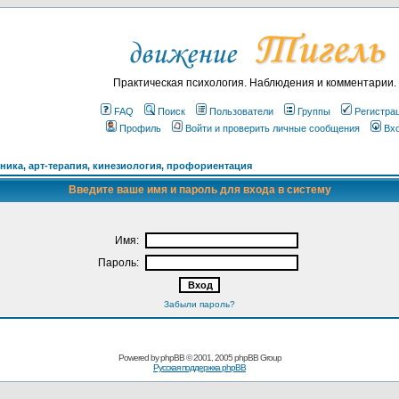
Практическая психология. Наблюдения и комментарии.
FAQ
Поиск
Пользователи
Группы
Регистра
Профиль
Войти и проверить личные сообщения
Вх
ика, арт-терапия, кинезиология, профориентация
Введите ваше имя и пароль для входа в систему
Имя:
Пароль:
Забыли пароль?
Powered by
phpBB
© 2001, 2005 phpBB Group
Русская поддержка phpBB