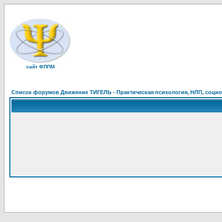
сайт ФППМ
Список форумов Движение ТИГЕЛЬ - Практическая психология, НЛП, социон