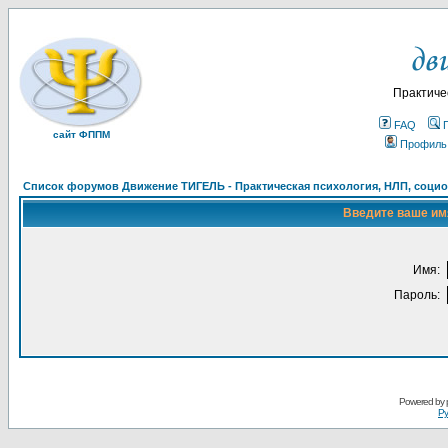
Практиче
FAQ
сайт ФППМ
Профиль
Список форумов Движение ТИГЕЛЬ - Практическая психология, НЛП, социон
Введите ваше имя
Имя:
Пароль:
Powered by
Ру