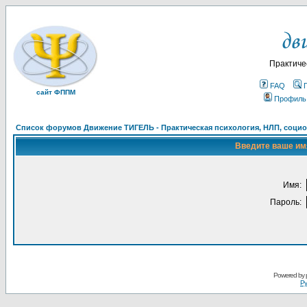
Практиче
FAQ
сайт ФППМ
Профиль
Список форумов Движение ТИГЕЛЬ - Практическая психология, НЛП, социон
Введите ваше имя
Имя:
Пароль:
Powered by
Ру