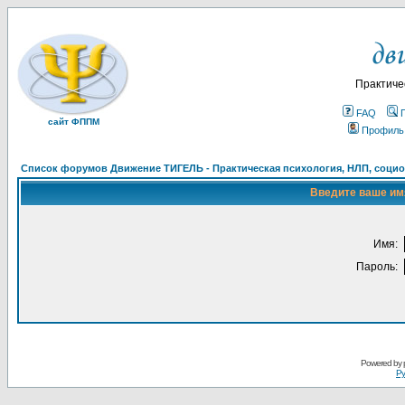
Практиче
FAQ
сайт ФППМ
Профиль
Список форумов Движение ТИГЕЛЬ - Практическая психология, НЛП, социон
Введите ваше имя
Имя:
Пароль:
Powered by
Ру