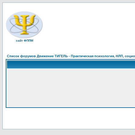
сайт ФППМ
Список форумов Движение ТИГЕЛЬ - Практическая психология, НЛП, социон