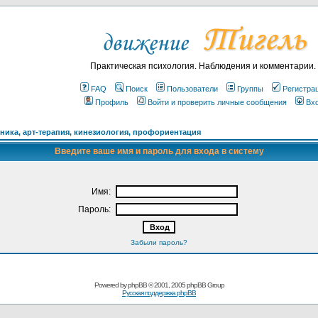
Практическая психология. Наблюдения и комментарии.
FAQ
Поиск
Пользователи
Группы
Регистра
Профиль
Войти и проверить личные сообщения
Вх
ика, арт-терапия, кинезиология, профориентация
Введите ваше имя и пароль для входа в систему
Имя:
Пароль:
Забыли пароль?
Powered by
phpBB
© 2001, 2005 phpBB Group
Русская поддержка phpBB