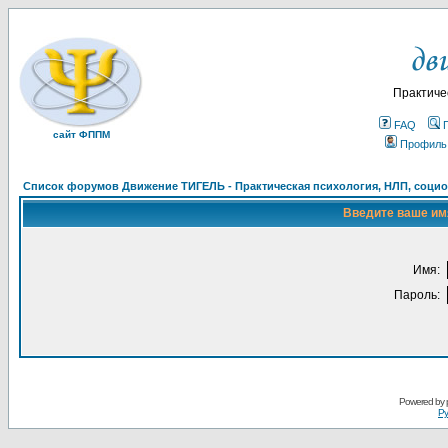
Практиче
FAQ
сайт ФППМ
Профиль
Список форумов Движение ТИГЕЛЬ - Практическая психология, НЛП, социон
Введите ваше имя
Имя:
Пароль:
Powered by
Ру