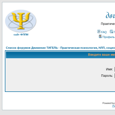
Практиче
FAQ
сайт ФППМ
Профиль
Список форумов Движение ТИГЕЛЬ - Практическая психология, НЛП, социон
Введите ваше имя
Имя:
Пароль:
Powered by
Ру