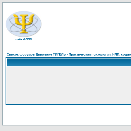
сайт ФППМ
Список форумов Движение ТИГЕЛЬ - Практическая психология, НЛП, социон