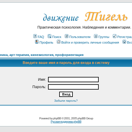
Практическая психология. Наблюдения и комментарии.
FAQ
Поиск
Пользователи
Группы
Регистра
Профиль
Войти и проверить личные сообщения
Вх
ика, арт-терапия, кинезиология, профориентация
Введите ваше имя и пароль для входа в систему
Имя:
Пароль:
Забыли пароль?
Powered by
phpBB
© 2001, 2005 phpBB Group
Русская поддержка phpBB