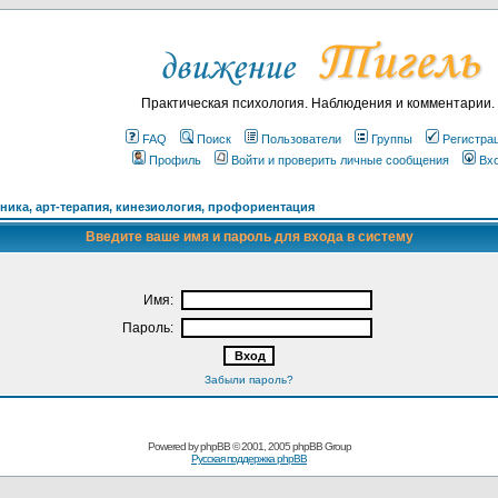
Практическая психология. Наблюдения и комментарии.
FAQ
Поиск
Пользователи
Группы
Регистра
Профиль
Войти и проверить личные сообщения
Вх
ика, арт-терапия, кинезиология, профориентация
Введите ваше имя и пароль для входа в систему
Имя:
Пароль:
Забыли пароль?
Powered by
phpBB
© 2001, 2005 phpBB Group
Русская поддержка phpBB