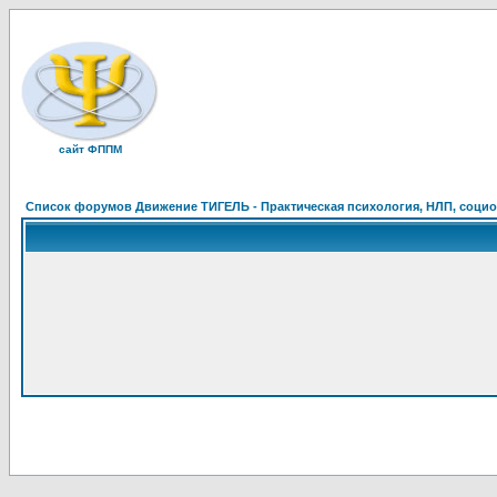
сайт ФППМ
Список форумов Движение ТИГЕЛЬ - Практическая психология, НЛП, социон