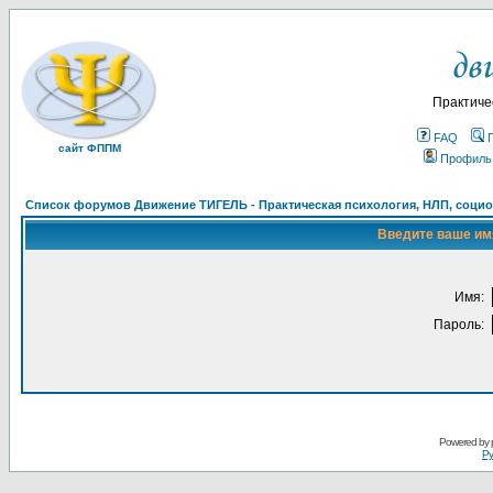
Практиче
FAQ
сайт ФППМ
Профиль
Список форумов Движение ТИГЕЛЬ - Практическая психология, НЛП, социон
Введите ваше имя
Имя:
Пароль:
Powered by
Ру