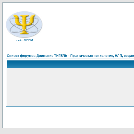
сайт ФППМ
Список форумов Движение ТИГЕЛЬ - Практическая психология, НЛП, социон