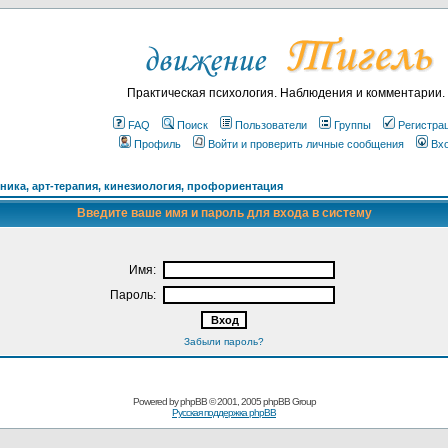
Практическая психология. Наблюдения и комментарии.
FAQ
Поиск
Пользователи
Группы
Регистра
Профиль
Войти и проверить личные сообщения
Вх
ика, арт-терапия, кинезиология, профориентация
Введите ваше имя и пароль для входа в систему
Имя:
Пароль:
Забыли пароль?
Powered by
phpBB
© 2001, 2005 phpBB Group
Русская поддержка phpBB