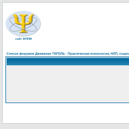
сайт ФППМ
Список форумов Движение ТИГЕЛЬ - Практическая психология, НЛП, социон