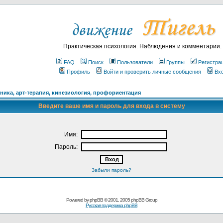
Практическая психология. Наблюдения и комментарии.
FAQ
Поиск
Пользователи
Группы
Регистра
Профиль
Войти и проверить личные сообщения
Вх
ика, арт-терапия, кинезиология, профориентация
Введите ваше имя и пароль для входа в систему
Имя:
Пароль:
Забыли пароль?
Powered by
phpBB
© 2001, 2005 phpBB Group
Русская поддержка phpBB