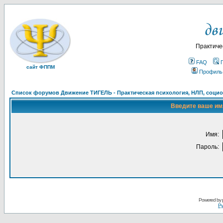
Практиче
FAQ
сайт ФППМ
Профиль
Список форумов Движение ТИГЕЛЬ - Практическая психология, НЛП, социон
Введите ваше имя
Имя:
Пароль:
Powered by
Ру