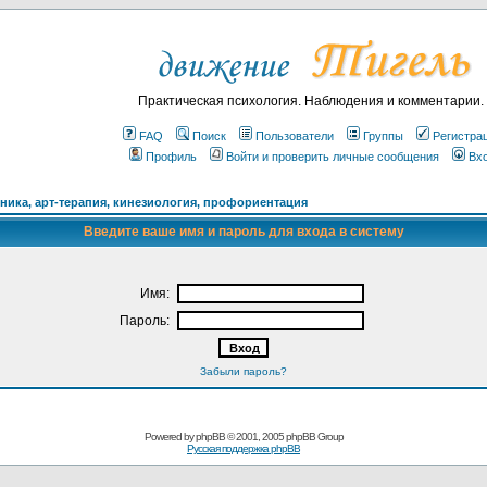
Практическая психология. Наблюдения и комментарии.
FAQ
Поиск
Пользователи
Группы
Регистра
Профиль
Войти и проверить личные сообщения
Вх
ика, арт-терапия, кинезиология, профориентация
Введите ваше имя и пароль для входа в систему
Имя:
Пароль:
Забыли пароль?
Powered by
phpBB
© 2001, 2005 phpBB Group
Русская поддержка phpBB