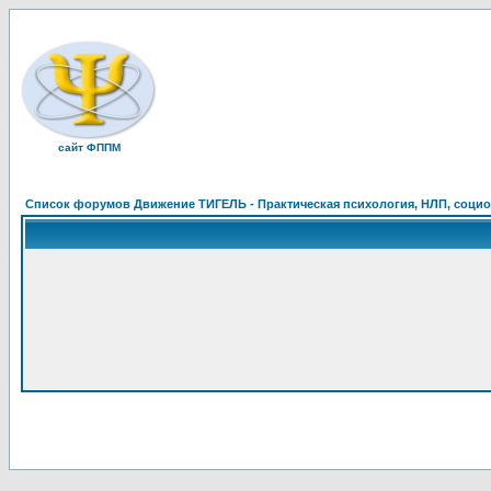
сайт ФППМ
Список форумов Движение ТИГЕЛЬ - Практическая психология, НЛП, социон