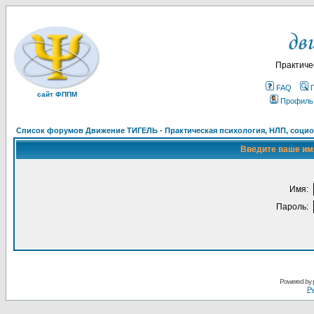
Практиче
FAQ
сайт ФППМ
Профиль
Список форумов Движение ТИГЕЛЬ - Практическая психология, НЛП, социон
Введите ваше имя
Имя:
Пароль:
Powered by
Ру